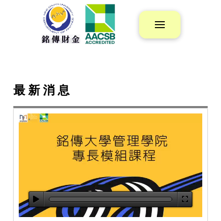
最 新 消 息