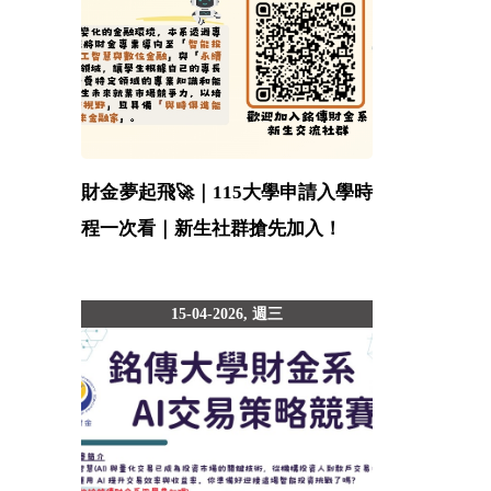
財金夢起飛🚀｜115大學申請入學時
程一次看｜新生社群搶先加入！
15-04-2026, 週三