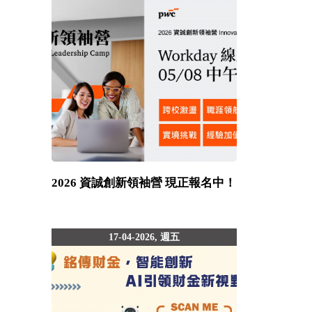
2026 資誠創新領袖營 現正報名中！
17-04-2026, 週五