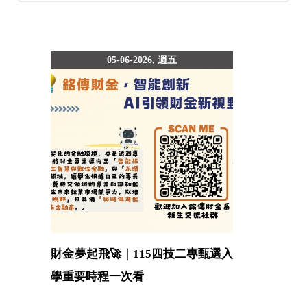
05-06-2026, 週五
財金夢起飛🚀｜115四技二專甄選入
學重要時程一次看