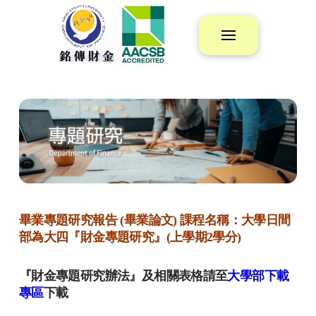
畢業專題研究報告 (畢業論文) 課程名稱：大學日間
部為大四『財金專題研究』(上學期2學分)
『財金專題研究辦法』及相關表格請至
大學部下載
專區
下載