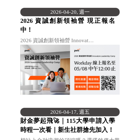
2026-04-20, 週一
2026 資誠創新領袖營 現正報名
中！
2026 資誠創新領袖營 Innovat…
2026-04-17, 週五
財金夢起飛🚀｜115大學申請入學
時程一次看｜新生社群搶先加入！