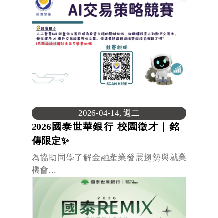
2026-04-14, 週二
2026國泰世華銀行 校園徵才｜銘
傳限定✨
為協助同學了解金融產業發展趨勢與就業
機會…