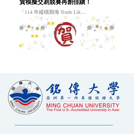
貨模擬交易競賽再創佳績！
「114 年縱橫期海 Trade Lik…