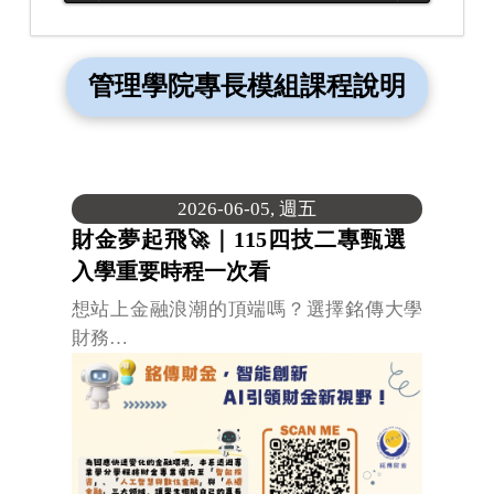
管理學院專長模組課程說明
2026-06-05, 週五
財金夢起飛🚀｜115四技二專甄選
入學重要時程一次看
想站上金融浪潮的頂端嗎？選擇銘傳大學
財務…