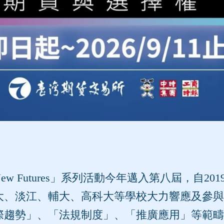
 Futures」系列活動今年邁入第八屆，自2
大、淡江、輔大、高科大等學校大力響應及參與
際趨勢」、「法規制度」、「推廣應用」等範疇