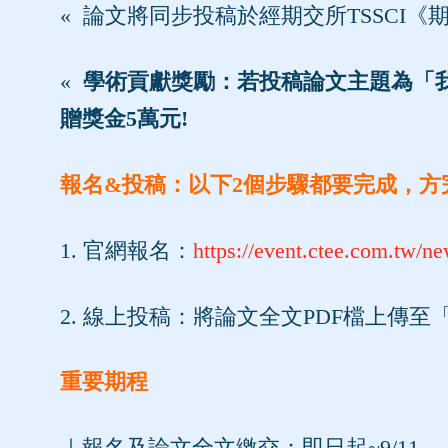
« 論文將同步投稿於經期交所TSSCI
«
學術貢獻獎勵：若投稿論文主題為「
贈獎金5萬元!
報名&投稿：以下2個步驟都要完成，方
1. 官網報名：
https://event.ctee.com.tw/n
2. 線上投稿：將論文全文PDF檔上傳
重要期程
｜報名及論文全文繳交：即日起~9/11