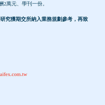
酬2萬元、學刊一份。
該研究獲期交所納入業務規劃參考，再致
.taifex.com.tw