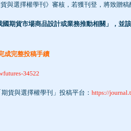
《期貨與選擇權學刊》審核，若獲刊登，將致贈稿
我國期貨市場商品設計或業務推動相關」，並
完成完整投稿手續
ewfutures-34522
至「期貨與選擇權學刊」投稿平台：
https://journal