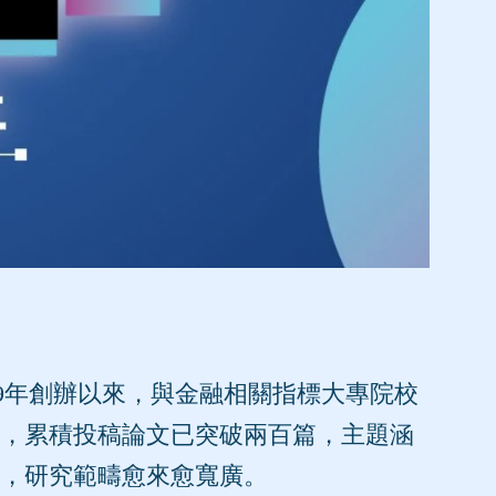
019年創辦以來，與金融相關指標大專院校
，累積投稿論文已突破兩百篇，主題涵
，研究範疇愈來愈寬廣。