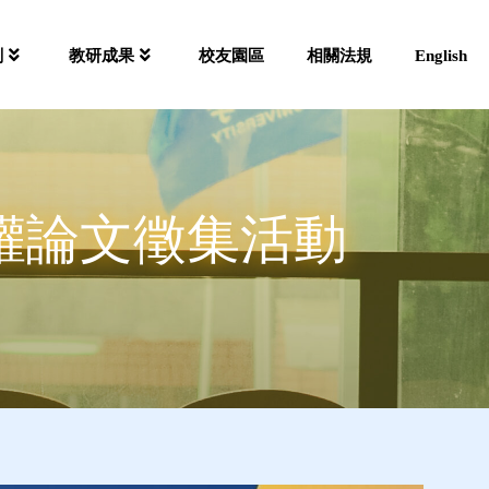
劃
教研成果
校友園區
相關法規
English
與選擇權論文徵集活動