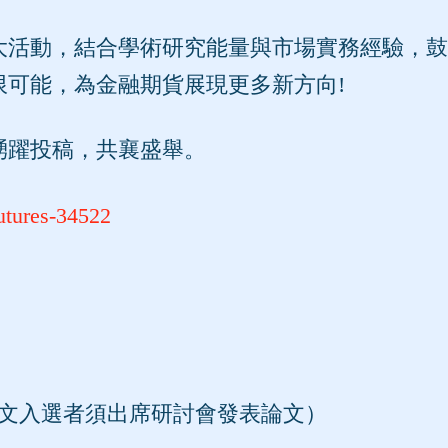
大活動，結合學術研究能量與市場實務經驗，鼓
限可能，為金融期貨展現更多新方向!
踴躍投稿，共襄盛舉。
utures-34522
（論文入選者須出席研討會發表論文）