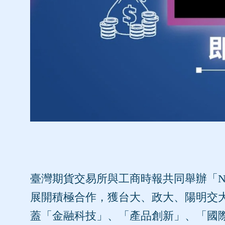
臺灣期貨交易所與工商時報共同舉辦「New
展開積極合作，獲台大、政大、陽明交
蓋「金融科技」、「產品創新」、「國