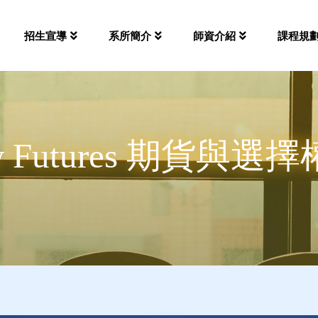
招生宣導
系所簡介
師資介紹
課程規
New Futures 期貨