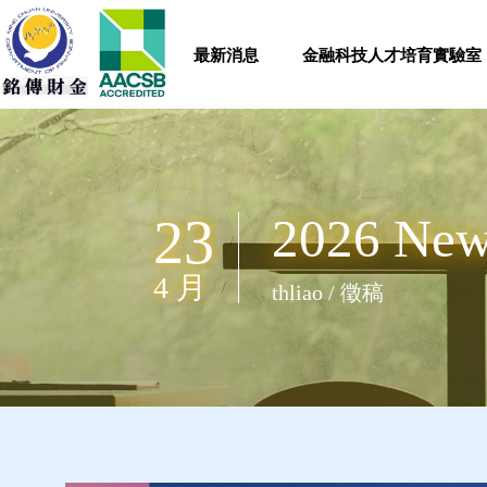
最新消息
金融科技人才培育實驗室
23
2026 
/
4 月
/
thliao / 徵稿