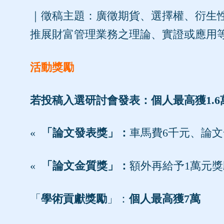
｜徵稿主題：廣徵期貨、選擇權、衍生
推展財富管理業務之理論、實證或應用等
活動獎勵
若投稿入選研討會發表：個人最高獲1.6
«
「論文發表獎」：
車馬費6千元、論
«
「論文金質獎」：
額外再給予1萬元
「
學術貢獻獎勵
」：
個人最高獲7萬